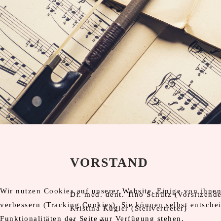
VORSTAND
Wir nutzen Cookies auf unserer Website. Einige von ihnen 
Dr. med. dent. Tino Schütz (Vorsitzende
verbessern (Tracking Cookies). Sie können selbst entsche
Kristina Kügler (Stellvertreter)
Funktionalitäten der Seite zur Verfügung stehen.