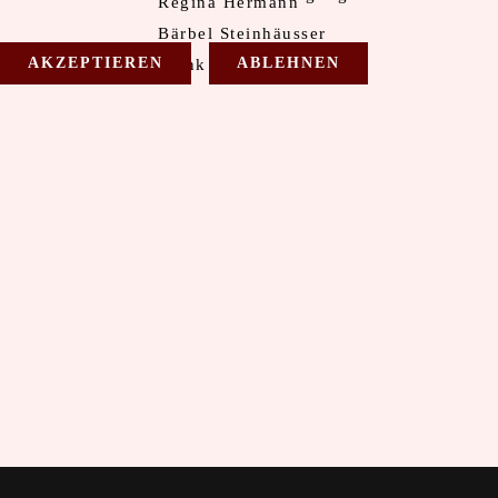
Regina Hermann
Bärbel Steinhäusser
AKZEPTIEREN
ABLEHNEN
Frank Prenzel