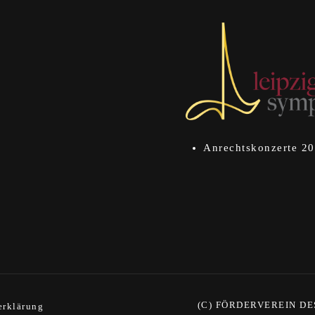
Anrechtskonzerte 2
(C) FÖRDERVEREIN DE
erklärung